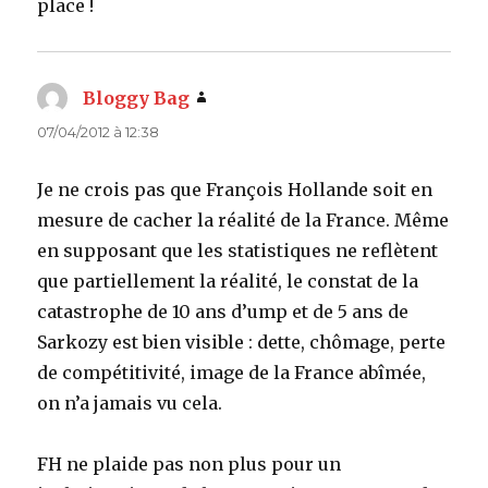
place !
Bloggy Bag
dit :
07/04/2012 à 12:38
Je ne crois pas que François Hollande soit en
mesure de cacher la réalité de la France. Même
en supposant que les statistiques ne reflètent
que partiellement la réalité, le constat de la
catastrophe de 10 ans d’ump et de 5 ans de
Sarkozy est bien visible : dette, chômage, perte
de compétitivité, image de la France abîmée,
on n’a jamais vu cela.
FH ne plaide pas non plus pour un