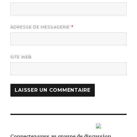
ADRESSE DE MESSAGERIE
*
SITE WEB
Connectez-vous au groupe de discussion