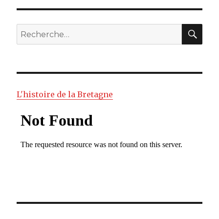
RE
Recherche
pour
:
L'histoire de la Bretagne