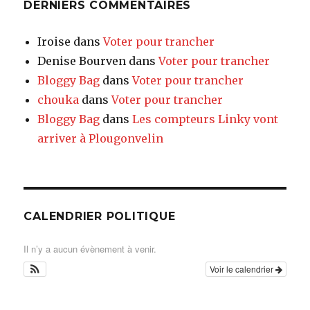
DERNIERS COMMENTAIRES
Iroise
dans
Voter pour trancher
Denise Bourven
dans
Voter pour trancher
Bloggy Bag
dans
Voter pour trancher
chouka
dans
Voter pour trancher
Bloggy Bag
dans
Les compteurs Linky vont
arriver à Plougonvelin
CALENDRIER POLITIQUE
Il n’y a aucun évènement à venir.
Voir le calendrier