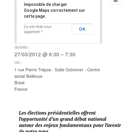
Impossible de charger
Google Maps correctement sur
cette page.
Ce site Web vous
OK
appartient ?
QUAND :
27/03/2012 @ 6:30 – 7:30
OÙ :
1 rue Pierre Trépos - Salle Outremer - Centre
social Bellevue
Brest
France
Les élections présidentielles offrent
l’opportunité d’un grand débat national
autour des enjeux fondamentaux pour l’avenir
de notre pays.