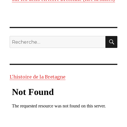
RE
Recherche
pour
:
L'histoire de la Bretagne