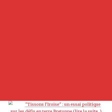
"Tissons l'Iroise" : un essai politique
sur les défis en terre Bretonne (lire la suite...)