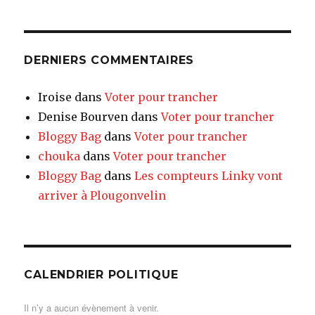
DERNIERS COMMENTAIRES
Iroise
dans
Voter pour trancher
Denise Bourven
dans
Voter pour trancher
Bloggy Bag
dans
Voter pour trancher
chouka
dans
Voter pour trancher
Bloggy Bag
dans
Les compteurs Linky vont
arriver à Plougonvelin
CALENDRIER POLITIQUE
Il n’y a aucun évènement à venir.