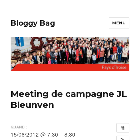
Bloggy Bag
MENU
Meeting de campagne JL
Bleunven
QUAND :
15/06/2012 @ 7:30 – 8:30