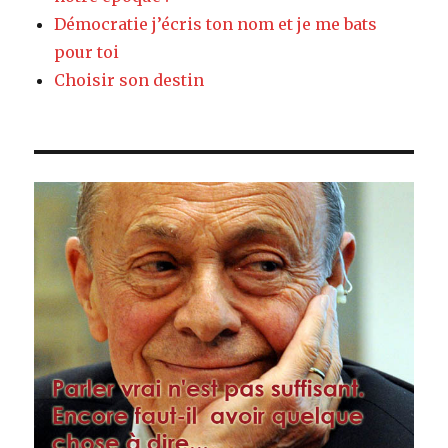
Démocratie j’écris ton nom et je me bats
pour toi
Choisir son destin