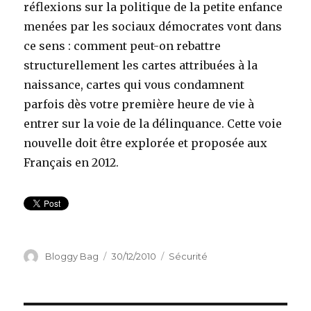
réflexions sur la politique de la petite enfance
menées par les sociaux démocrates vont dans
ce sens : comment peut-on rebattre
structurellement les cartes attribuées à la
naissance, cartes qui vous condamnent
parfois dès votre première heure de vie à
entrer sur la voie de la délinquance. Cette voie
nouvelle doit être explorée et proposée aux
Français en 2012.
Auteur
Bloggy Bag
Publié
30/12/2010
Catégories
Sécurité
le