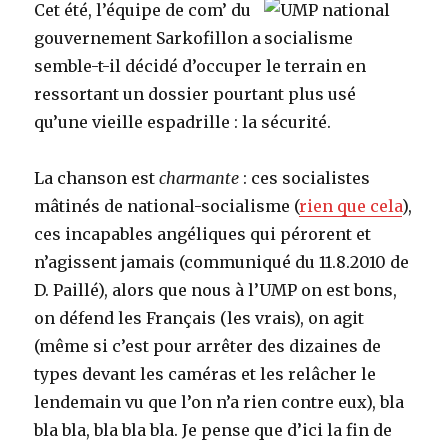
Cet été, l’équipe de com’ du
gouvernement Sarkofillon a
semble-t-il décidé d’occuper le terrain en
ressortant un dossier pourtant plus usé
qu’une vieille espadrille : la sécurité.
La chanson est
charmante
: ces socialistes
mâtinés de national-socialisme (
rien que cela
),
ces incapables angéliques qui pérorent et
n’agissent jamais (communiqué du 11.8.2010 de
D. Paillé), alors que nous à l’UMP on est bons,
on défend les Français (les vrais), on agit
(même si c’est pour arrêter des dizaines de
types devant les caméras et les relâcher le
lendemain vu que l’on n’a rien contre eux), bla
bla bla, bla bla bla. Je pense que d’ici la fin de