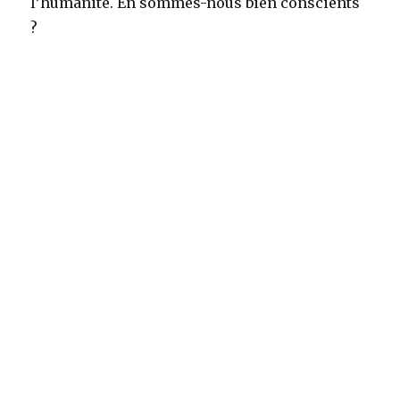
l’humanité. En sommes-nous bien conscients
?