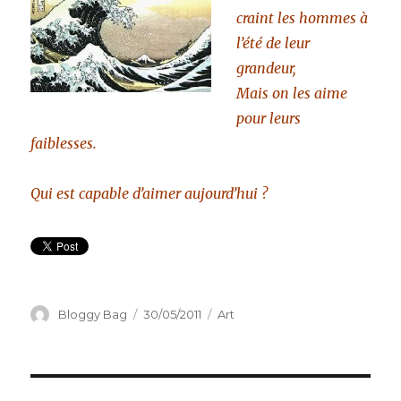
craint les hommes à
l’été de leur
grandeur,
Mais on les aime
pour leurs
faiblesses.
Qui est capable d’aimer aujourd’hui ?
Auteur
Bloggy Bag
Publié
30/05/2011
Catégories
Art
le