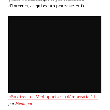
d’internet, ce qui est un peu restrictif).
«En direct de Mediapart» : la démocratie à l…
par
Mediapart