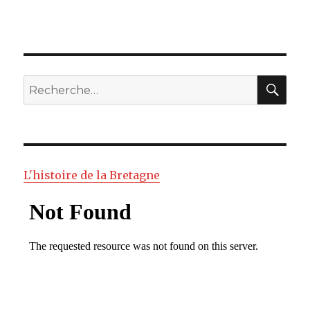
RE
Recherche
pour
:
L'histoire de la Bretagne