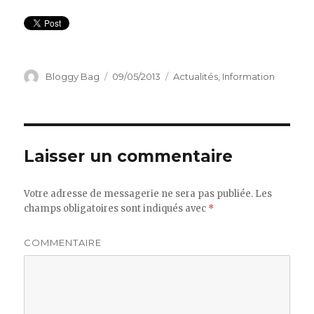
Auteur
Bloggy Bag
Publié
09/05/2013
Catégories
Actualités
,
Information
le
Laisser un commentaire
Votre adresse de messagerie ne sera pas publiée.
Les
champs obligatoires sont indiqués avec
*
COMMENTAIRE