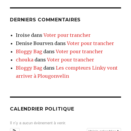
DERNIERS COMMENTAIRES
Iroise
dans
Voter pour trancher
Denise Bourven
dans
Voter pour trancher
Bloggy Bag
dans
Voter pour trancher
chouka
dans
Voter pour trancher
Bloggy Bag
dans
Les compteurs Linky vont
arriver à Plougonvelin
CALENDRIER POLITIQUE
Il n’y a aucun évènement à venir.