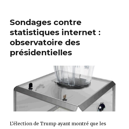
Choisir
son
destin
Sondages contre
statistiques internet :
observatoire des
présidentielles
L’élection de Trump ayant montré que les