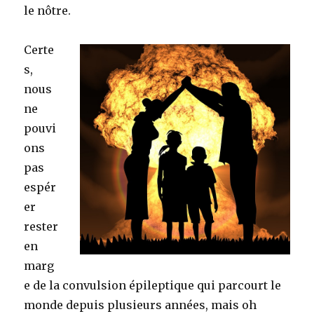
le nôtre.
Certe
s,
nous
ne
pouvi
ons
pas
espér
er
rester
en
marg
e de la convulsion épileptique qui parcourt le
monde depuis plusieurs années, mais oh