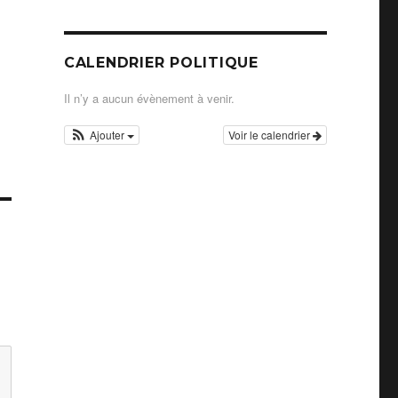
CALENDRIER POLITIQUE
Il n’y a aucun évènement à venir.
Ajouter
Voir le calendrier