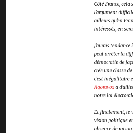
Côté France, cela 
l’argument diffic
ailleurs qu’en Fra
intéressés, en sera
J’aurais tendance
peut arrêter la di
démocratie de façon
crée une classe de
c’est inégalitaire
Agoravox
a d’aill
notre loi électoral
Et finalement, le 
vision politique e
absence de raison 