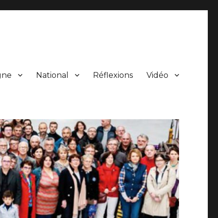
gne
National
Réflexions
Vidéo