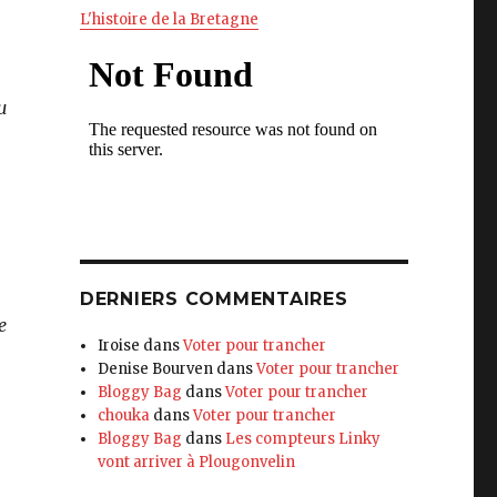
L'histoire de la Bretagne
u
DERNIERS COMMENTAIRES
e
Iroise
dans
Voter pour trancher
Denise Bourven
dans
Voter pour trancher
Bloggy Bag
dans
Voter pour trancher
chouka
dans
Voter pour trancher
Bloggy Bag
dans
Les compteurs Linky
vont arriver à Plougonvelin