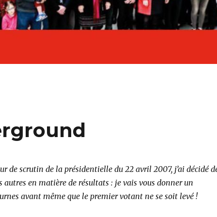
erground
r de scrutin de la présidentielle du 22 avril 2007, j’ai décidé d
s autres en matière de résultats : je vais vous donner un
 urnes avant même que le premier votant ne se soit levé !