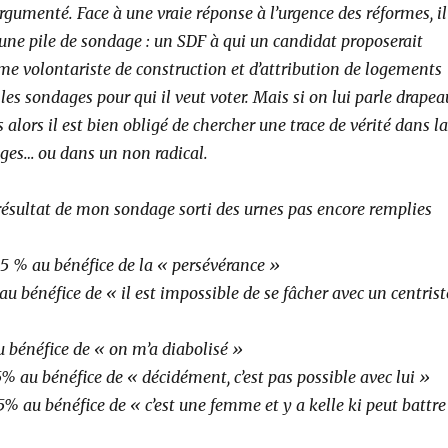
gumenté. Face à une vraie réponse à l’urgence des réformes, il
’une pile de sondage : un SDF à qui un candidat proposerait
e volontariste de construction et d’attribution de logements
 les sondages pour qui il veut voter. Mais si on lui parle drapea
 alors il est bien obligé de chercher une trace de vérité dans la
es… ou dans un non radical.
e résultat de mon sondage sorti des urnes pas encore remplies
8,5 % au bénéfice de la « persévérance »
au bénéfice de « il est impossible de se fâcher avec un centrist
u bénéfice de « on m’a diabolisé »
5% au bénéfice de « décidément, c’est pas possible avec lui »
5% au bénéfice de « c’est une femme et y a kelle ki peut battre