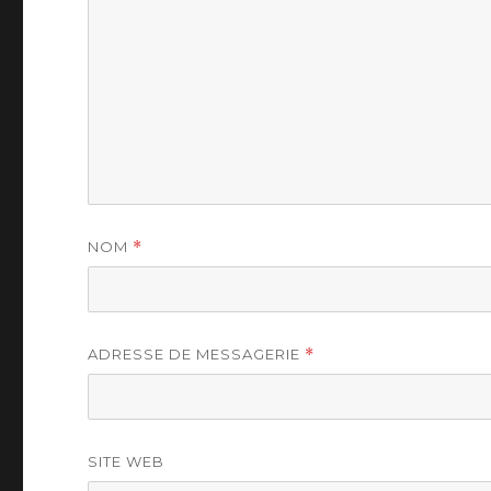
NOM
*
ADRESSE DE MESSAGERIE
*
SITE WEB