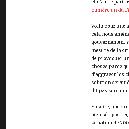
et d’autre part l
numéro un du F
Voila pour une a
cela nous amène 
gouvernement se 
mesure de la cri
de provoquer un
choses parce qu
d’aggraver les c
solution serait
dit pas son nom
Ensuite, pour r
bien sûr pas reç
situation de 200