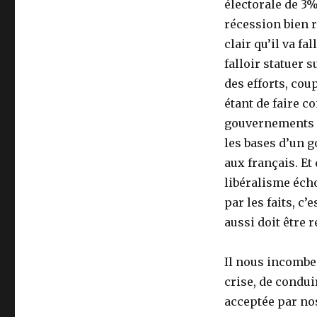
électorale de 3%
récession bien ré
clair qu’il va f
falloir statuer 
des efforts, coup
étant de faire c
gouvernements d
les bases d’un 
aux français. Et
libéralisme éch
par les faits, c
aussi doit être r
Il nous incombe 
crise, de condui
acceptée par no