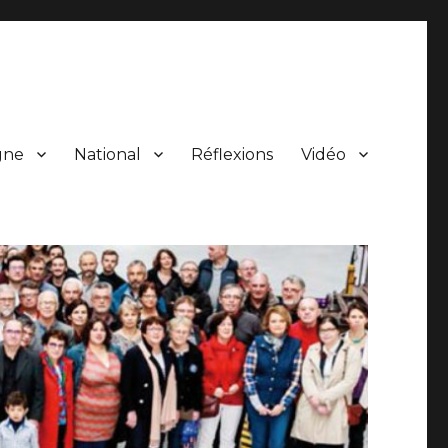
gne
National
Réflexions
Vidéo