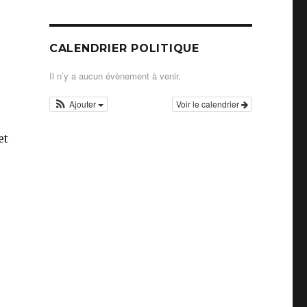
CALENDRIER POLITIQUE
Il n’y a aucun évènement à venir.
Ajouter
Voir le calendrier
et