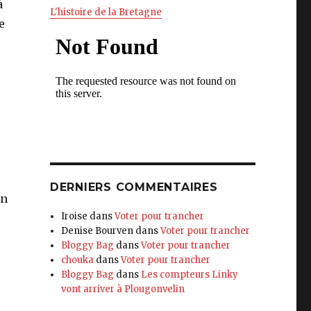
à
L'histoire de la Bretagne
e
DERNIERS COMMENTAIRES
un
Iroise
dans
Voter pour trancher
Denise Bourven
dans
Voter pour trancher
Bloggy Bag
dans
Voter pour trancher
chouka
dans
Voter pour trancher
Bloggy Bag
dans
Les compteurs Linky
vont arriver à Plougonvelin