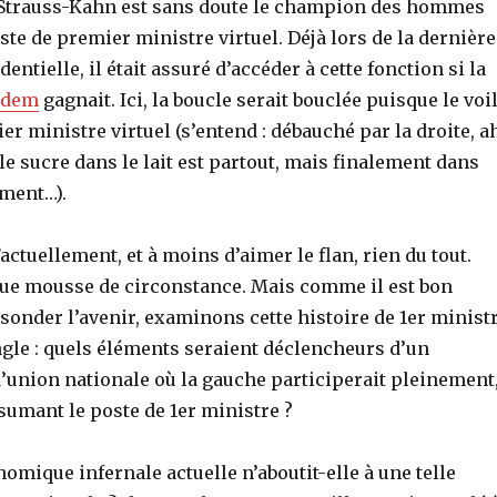
Strauss-Kahn est sans doute le champion des hommes
ste de premier ministre virtuel. Déjà lors de la dernière
ntielle, il était assuré d’accéder à cette fonction si la
dem
gagnait. Ici, la boucle serait bouclée puisque le voi
r ministre virtuel (s’entend : débauché par la droite, a
l le sucre dans le lait est partout, mais finalement dans
ment…).
actuellement, et à moins d’aimer le flan, rien du tout.
 que mousse de circonstance. Mais comme il est bon
 sonder l’avenir, examinons cette histoire de 1er minist
ngle : quels éléments seraient déclencheurs d’un
union nationale où la gauche participerait pleinement
sumant le poste de 1er ministre ?
mique infernale actuelle n’aboutit-elle à une telle