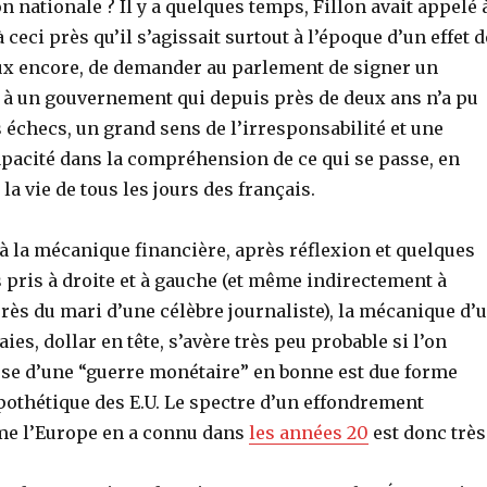
n nationale ? Il y a quelques temps, Fillon avait appelé 
 ceci près qu’il s’agissait surtout à l’époque d’un effet d
x encore, de demander au parlement de signer un
 à un gouvernement qui depuis près de deux ans n’a pu
échecs, un grand sens de l’irresponsabilité et une
apacité dans la compréhension de ce qui se passe, en
la vie de tous les jours des français.
à la mécanique financière, après réflexion et quelques
pris à droite et à gauche (et même indirectement à
ès du mari d’une célèbre journaliste), la mécanique d’
es, dollar en tête, s’avère très peu probable si l’on
èse d’une “guerre monétaire” en bonne est due forme
othétique des E.U. Le spectre d’un effondrement
e l’Europe en a connu dans
les années 20
est donc très