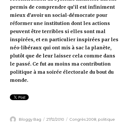
permis de comprendre qu’il est infiniment
mieux d’avoir un social-démocrate pour
réformer une institution dont les actions
peuvent être terribles si elles sont mal
inspirées, et en particulier inspirées par les
néo-libéraux qui ont mis à sac la planète,
plutôt que de leur laisser cela comme dans
le passé. Ce fut au moins ma contribution
politique à ma soirée électorale du bout du
monde.
Auteur
Bloggy Bag
Publié
27/12/2010
Catégories
Congrès 2008
,
politique
le