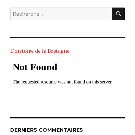
RE
Recherche
pour
:
L'histoire de la Bretagne
DERNIERS COMMENTAIRES