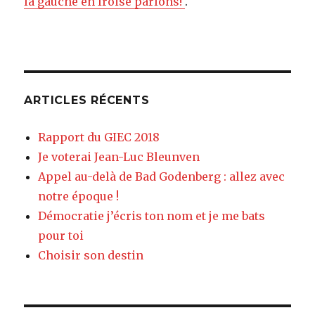
la gauche en Iroise parlons!
.
ARTICLES RÉCENTS
Rapport du GIEC 2018
Je voterai Jean-Luc Bleunven
Appel au-delà de Bad Godenberg : allez avec
notre époque !
Démocratie j’écris ton nom et je me bats
pour toi
Choisir son destin