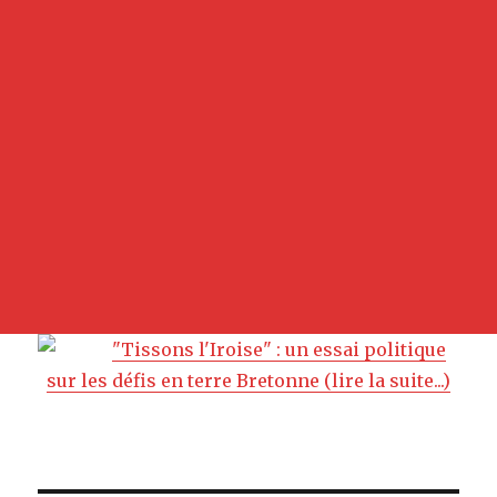
"Tissons l'Iroise" : un essai politique
sur les défis en terre Bretonne (lire la suite...)