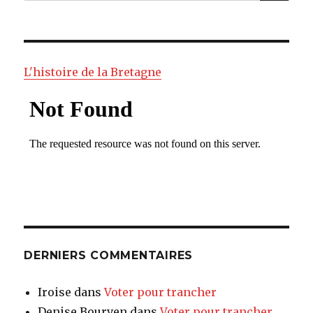
pour
:
L'histoire de la Bretagne
DERNIERS COMMENTAIRES
Iroise
dans
Voter pour trancher
Denise Bourven
dans
Voter pour trancher