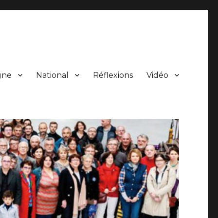
gne
National
Réflexions
Vidéo