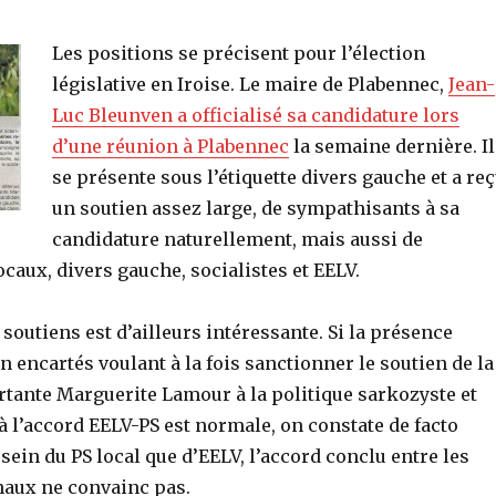
Les positions se précisent pour l’élection
législative en Iroise. Le maire de Plabennec,
Jean-
Luc Bleunven a officialisé sa candidature lors
d’une réunion à Plabennec
la semaine dernière. Il
se présente sous l’étiquette divers gauche et a re
un soutien assez large, de sympathisants à sa
candidature naturellement, mais aussi de
ocaux, divers gauche, socialistes et EELV.
 soutiens est d’ailleurs intéressante. Si la présence
n encartés voulant à la fois sanctionner le soutien de la
tante Marguerite Lamour à la politique sarkozyste et
 l’accord EELV-PS est normale, on constate de facto
 sein du PS local que d’EELV, l’accord conclu entre les
naux ne convainc pas.