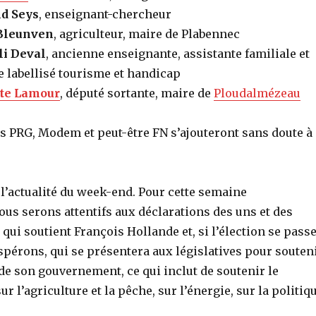
d Seys
, enseignant-chercheur
 Bleunven
, agriculteur, maire de Plabennec
i Deval
, ancienne enseignante, assistante familiale et
e labellisé tourisme et handicap
te Lamour
, député sortante, maire de
Ploudalmézeau
s PRG, Modem et peut-être FN s’ajouteront sans doute à
l’actualité du week-end. Pour cette semaine
us serons attentifs aux déclarations des uns et des
 qui soutient François Hollande et, si l’élection se pass
pérons, qui se présentera aux législatives pour souten
s de son gouvernement, ce qui inclut de soutenir le
 l’agriculture et la pêche, sur l’énergie, sur la politiq