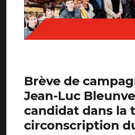
Brève de campagne
Jean-Luc Bleunve
candidat dans la 
circonscription d