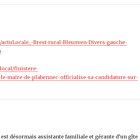
u/actuLocale_-Brest-rural-Bleunven-Divers-gauche-
m
local/finistere-
le-maire-de-plabennec-officialise-sa-candidature-sur-
 est désormais assistante familiale et gérante d’un gîte