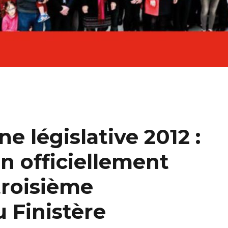
 législative 2012 :
n officiellement
troisième
u Finistère