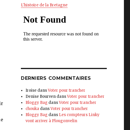
L'histoire de la Bretagne
DERNIERS COMMENTAIRES
Iroise
dans
Voter pour trancher
e
Denise Bourven
dans
Voter pour trancher
Bloggy Bag
dans
Voter pour trancher
ir
chouka
dans
Voter pour trancher
Bloggy Bag
dans
Les compteurs Linky
ue
vont arriver à Plougonvelin