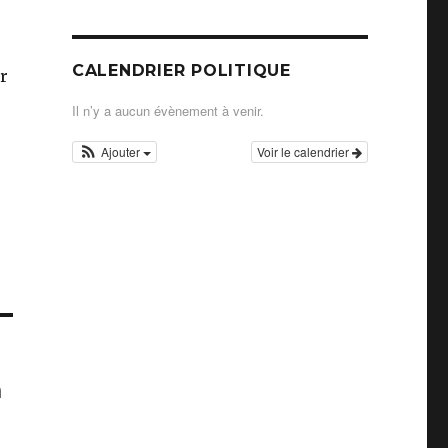
CALENDRIER POLITIQUE
r
Il n’y a aucun évènement à venir.
Ajouter
Voir le calendrier
n