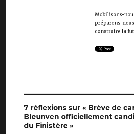
Mobilisons-nous 
préparons-nous 
construire la fu
7 réflexions sur « Brève de c
Bleunven officiellement candi
du Finistère »