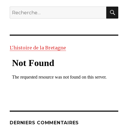
RE
Recherche
pour
:
L'histoire de la Bretagne
DERNIERS COMMENTAIRES