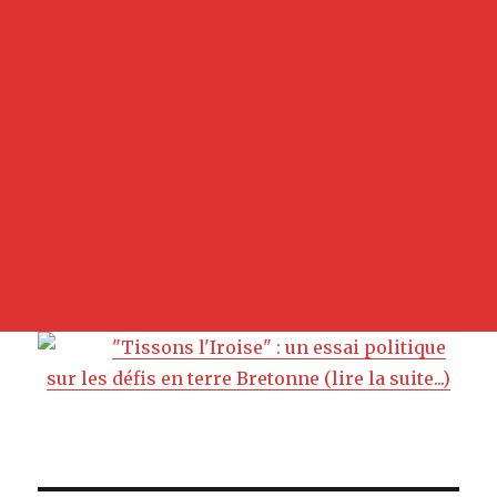
"Tissons l'Iroise" : un essai politique
sur les défis en terre Bretonne (lire la suite...)