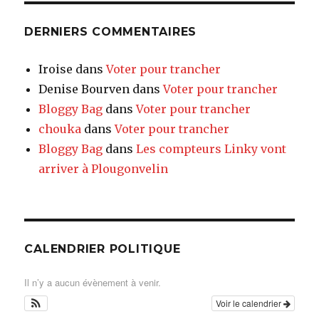
DERNIERS COMMENTAIRES
Iroise
dans
Voter pour trancher
Denise Bourven
dans
Voter pour trancher
Bloggy Bag
dans
Voter pour trancher
chouka
dans
Voter pour trancher
Bloggy Bag
dans
Les compteurs Linky vont
arriver à Plougonvelin
CALENDRIER POLITIQUE
Il n’y a aucun évènement à venir.
Voir le calendrier