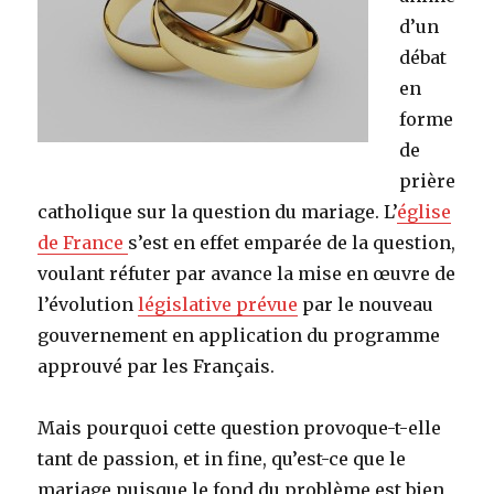
d’un
débat
en
forme
de
prière
catholique sur la question du mariage. L’
église
de France
s’est en effet emparée de la question,
voulant réfuter par avance la mise en œuvre de
l’évolution
législative prévue
par le nouveau
gouvernement en application du programme
approuvé par les Français.
Mais pourquoi cette question provoque-t-elle
tant de passion, et in fine, qu’est-ce que le
mariage puisque le fond du problème est bien