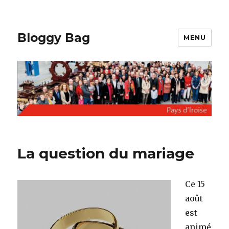
Bloggy Bag
MENU
La question du mariage
Ce 15
août
est
animé