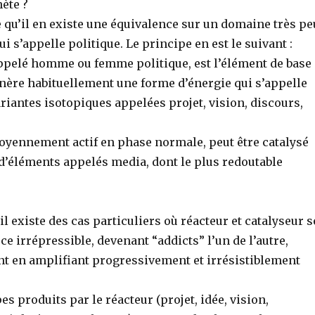
nète ?
e qu’il en existe une équivalence sur un domaine très pe
ui s’appelle politique. Le principe en est le suivant :
appelé homme ou femme politique, est l’élément de base
énère habituellement une forme d’énergie qui s’appelle
ariantes isotopiques appelées projet, vision, discours,
moyennement actif en phase normale, peut être catalysé
 d’éléments appelés media, dont le plus redoutable
il existe des cas particuliers où réacteur et catalyseur s
rce irrépressible, devenant “addicts” l’un de l’autre,
nt en amplifiant progressivement et irrésistiblement
.
es produits par le réacteur (projet, idée, vision,