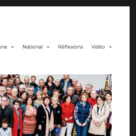
gne
National
Réflexions
Vidéo