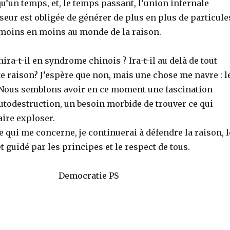
 qu’un temps, et, le temps passant, l’union infernale
yseur est obligée de générer de plus en plus de particule
moins en moins au monde de la raison.
nira-t-il en syndrome chinois ? Ira-t-il au delà de tout
te raison? J’espère que non, mais une chose me navre : l
. Nous semblons avoir en ce moment une fascination
utodestruction, un besoin morbide de trouver ce qui
aire exploser.
ce qui me concerne, je continuerai à défendre la raison, l
t guidé par les principes et le respect de tous.