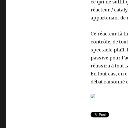
ce qui ne suffit
réacteur / catal
appartenant de 
Ce réacteur là fi
contrôle, de tou
spectacle plaît
passive pour l’a
réussira à tout f
En tout cas, en 
débat raisonné e