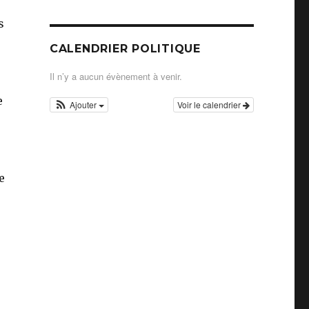
s
CALENDRIER POLITIQUE
Il n’y a aucun évènement à venir.
e
Ajouter
Voir le calendrier
e