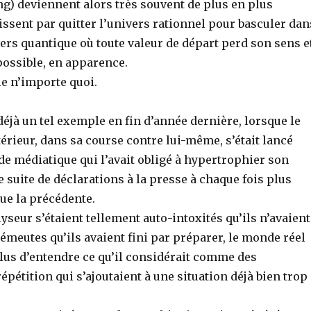
g) deviennent alors très souvent de plus en plus
ssent par quitter l’univers rationnel pour basculer dan
ers quantique où toute valeur de départ perd son sens e
possible, en apparence.
 le n’importe quoi.
éjà un tel exemple en fin d’année dernière, lorsque le
térieur, dans sa course contre lui-même, s’était lancé
e médiatique qui l’avait obligé à hypertrophier son
 suite de déclarations à la presse à chaque fois plus
ue la précédente.
lyseur s’étaient tellement auto-intoxités qu’ils n’avaient
 émeutes qu’ils avaient fini par préparer, le monde réel
lus d’entendre ce qu’il considérait comme des
épétition qui s’ajoutaient à une situation déjà bien trop