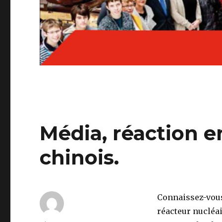
Média, réaction 
chinois.
Connaissez-vous
réacteur nucléair