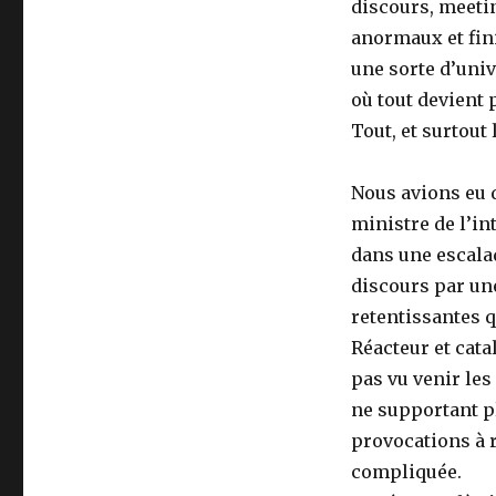
discours, meetin
anormaux et fini
une sorte d’univ
où tout devient 
Tout, et surtout
Nous avions eu d
ministre de l’in
dans une escalad
discours par une
retentissantes q
Réacteur et cata
pas vu venir les
ne supportant p
provocations à r
compliquée.