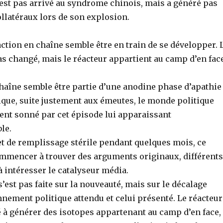
’est pas arrivé au syndrome chinois, mais a généré pas
llatéraux lors de son explosion.
action en chaîne semble être en train de se développer. 
as changé, mais le réacteur appartient au camp d’en fac
chaîne semble être partie d’une anodine phase d’apathie
ique, suite justement aux émeutes, le monde politique
ent sonné par cet épisode lui apparaissant
le.
fet de remplissage stérile pendant quelques mois, ce
ommencer à trouver des arguments originaux, différents
 intéresser le catalyseur média.
s’est pas faite sur la nouveauté, mais sur le décalage
nnement politique attendu et celui présenté. Le réacteur
 générer des isotopes appartenant au camp d’en face,