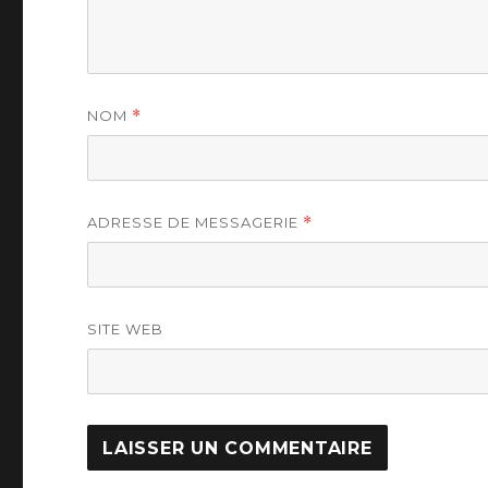
NOM
*
ADRESSE DE MESSAGERIE
*
SITE WEB