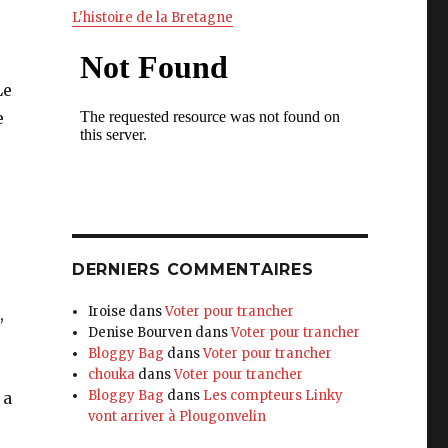
L'histoire de la Bretagne
Le
e
DERNIERS COMMENTAIRES
Iroise
dans
Voter pour trancher
,
Denise Bourven
dans
Voter pour trancher
Bloggy Bag
dans
Voter pour trancher
chouka
dans
Voter pour trancher
Bloggy Bag
dans
Les compteurs Linky
 a
vont arriver à Plougonvelin