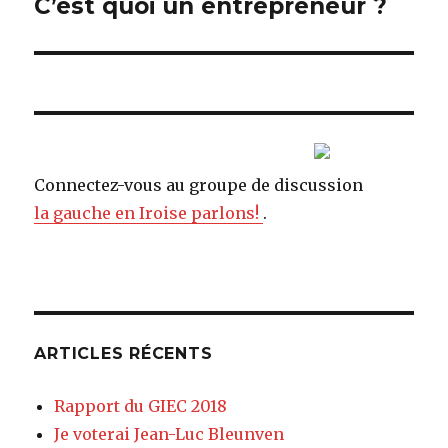
C’est quoi un entrepreneur ?
Article
suivant :
Connectez-vous au groupe de discussion
la gauche en Iroise parlons!
.
ARTICLES RÉCENTS
Rapport du GIEC 2018
Je voterai Jean-Luc Bleunven