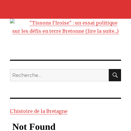
"Tissons l'Iroise" : un essai politique
sur les défis en terre Bretonne (lire la suite...)
RE
Recherche
pour
:
L'histoire de la Bretagne