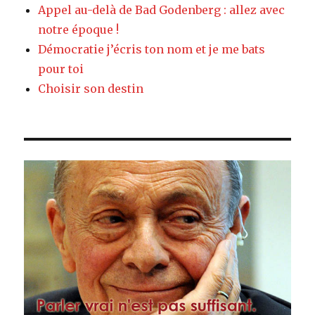
Appel au-delà de Bad Godenberg : allez avec
notre époque !
Démocratie j’écris ton nom et je me bats
pour toi
Choisir son destin