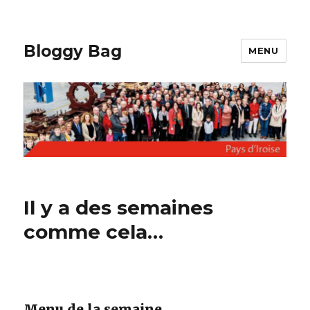
Bloggy Bag
MENU
Il y a des semaines
comme cela…
Menu de la semaine