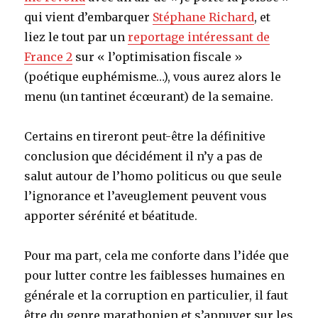
qui vient d’embarquer
Stéphane Richard
, et
liez le tout par un
reportage intéressant de
France 2
sur « l’optimisation fiscale »
(poétique euphémisme…), vous aurez alors le
menu (un tantinet écœurant) de la semaine.
Certains en tireront peut-être la définitive
conclusion que décidément il n’y a pas de
salut autour de l’homo politicus ou que seule
l’ignorance et l’aveuglement peuvent vous
apporter sérénité et béatitude.
Pour ma part, cela me conforte dans l’idée que
pour lutter contre les faiblesses humaines en
générale et la corruption en particulier, il faut
être du genre marathonien et s’appuyer sur les