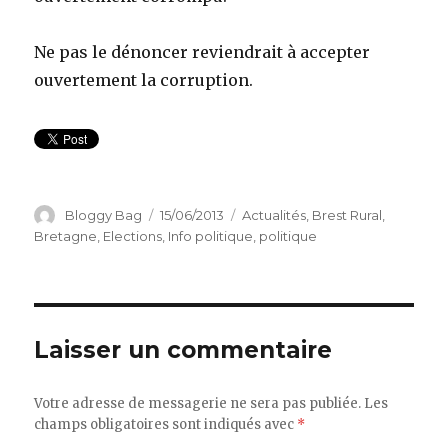
Ne pas le dénoncer reviendrait à accepter
ouvertement la corruption.
Auteur
Bloggy Bag
Publié
15/06/2013
Catégories
Actualités
,
Brest Rural
,
le
Bretagne
,
Elections
,
Info politique
,
politique
Laisser un commentaire
Votre adresse de messagerie ne sera pas publiée.
Les
champs obligatoires sont indiqués avec
*