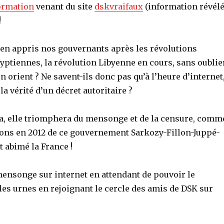
formation
venant du site
dskvraifaux
(information révél
!
rien appris nos gouvernants après les révolutions
yptiennes, la révolution Libyenne en cours, sans oublie
n orient ? Ne savent-ils donc pas qu’à l’heure d’internet
la vérité d’un décret autoritaire ?
ra, elle triomphera du mensonge et de la censure, comm
ns en 2012 de ce gouvernement Sarkozy-Fillon-Juppé-
t abimé la France !
ensonge sur internet en attendant de pouvoir le
es urnes en rejoignant le cercle des amis de DSK sur