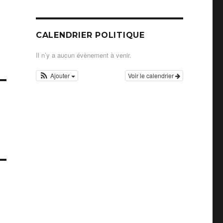
CALENDRIER POLITIQUE
Il n’y a aucun évènement à venir.
Ajouter
Voir le calendrier