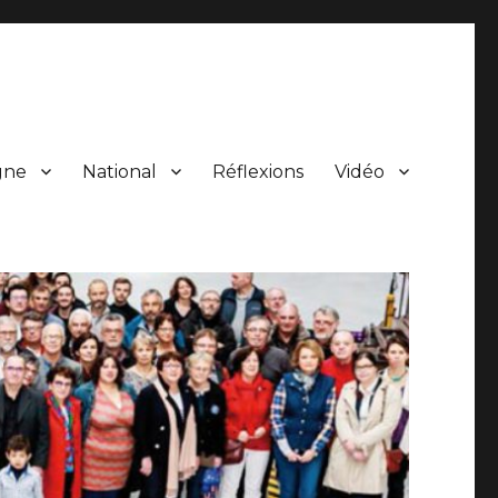
gne
National
Réflexions
Vidéo