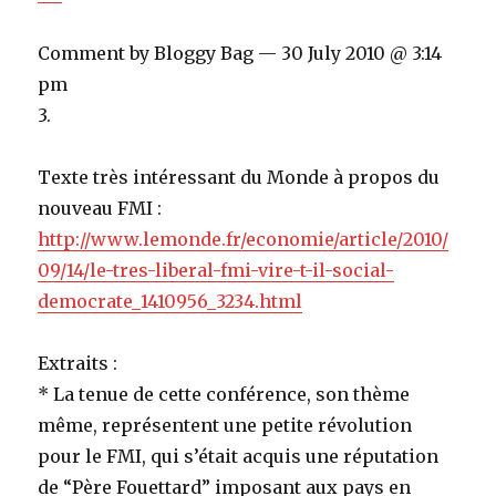
Comment by Bloggy Bag — 30 July 2010 @ 3:14
pm
3.
Texte très intéressant du Monde à propos du
nouveau FMI :
http://www.lemonde.fr/economie/article/2010/
09/14/le-tres-liberal-fmi-vire-t-il-social-
democrate_1410956_3234.html
Extraits :
* La tenue de cette conférence, son thème
même, représentent une petite révolution
pour le FMI, qui s’était acquis une réputation
de “Père Fouettard” imposant aux pays en