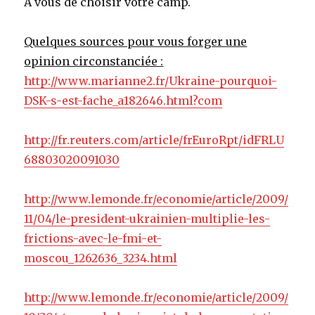
A vous de choisir votre camp.
Quelques sources pour vous forger une
opinion circonstanciée :
http://www.marianne2.fr/Ukraine-pourquoi-
DSK-s-est-fache_a182646.html?com
http://fr.reuters.com/article/frEuroRpt/idFRLU
68803020091030
http://www.lemonde.fr/economie/article/2009/
11/04/le-president-ukrainien-multiplie-les-
frictions-avec-le-fmi-et-
moscou_1262636_3234.html
http://www.lemonde.fr/economie/article/2009/