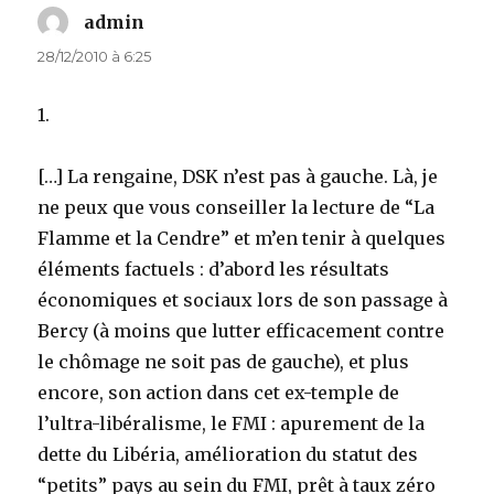
admin
dit :
28/12/2010 à 6:25
1.
[…] La rengaine, DSK n’est pas à gauche. Là, je
ne peux que vous conseiller la lecture de “La
Flamme et la Cendre” et m’en tenir à quelques
éléments factuels : d’abord les résultats
économiques et sociaux lors de son passage à
Bercy (à moins que lutter efficacement contre
le chômage ne soit pas de gauche), et plus
encore, son action dans cet ex-temple de
l’ultra-libéralisme, le FMI : apurement de la
dette du Libéria, amélioration du statut des
“petits” pays au sein du FMI, prêt à taux zéro