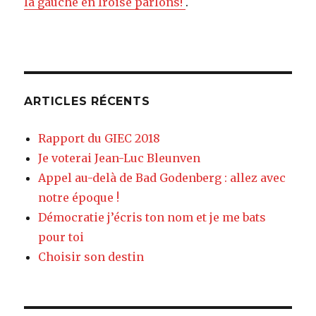
la gauche en Iroise parlons!
.
ARTICLES RÉCENTS
Rapport du GIEC 2018
Je voterai Jean-Luc Bleunven
Appel au-delà de Bad Godenberg : allez avec
notre époque !
Démocratie j’écris ton nom et je me bats
pour toi
Choisir son destin