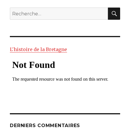
RE
Recherche
pour
:
L'histoire de la Bretagne
DERNIERS COMMENTAIRES