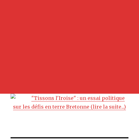
"Tissons l'Iroise" : un essai politique
sur les défis en terre Bretonne (lire la suite...)