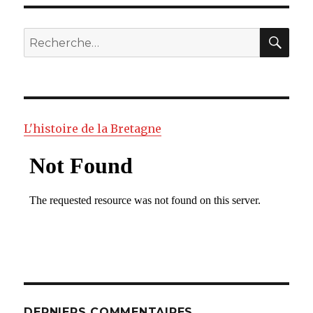
RE
Recherche
pour
:
L'histoire de la Bretagne
DERNIERS COMMENTAIRES