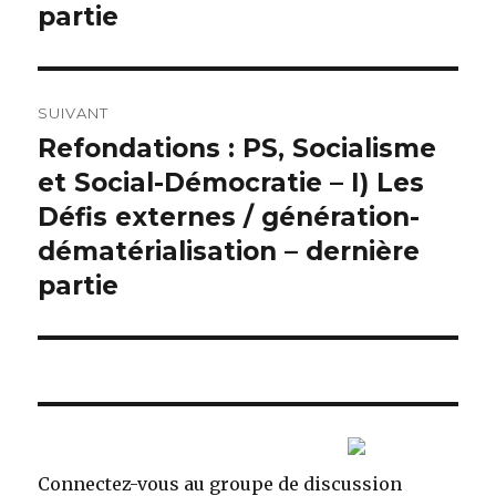
partie
SUIVANT
Refondations : PS, Socialisme
Article
et Social-Démocratie – I) Les
suivant :
Défis externes / génération-
dématérialisation – dernière
partie
Connectez-vous au groupe de discussion