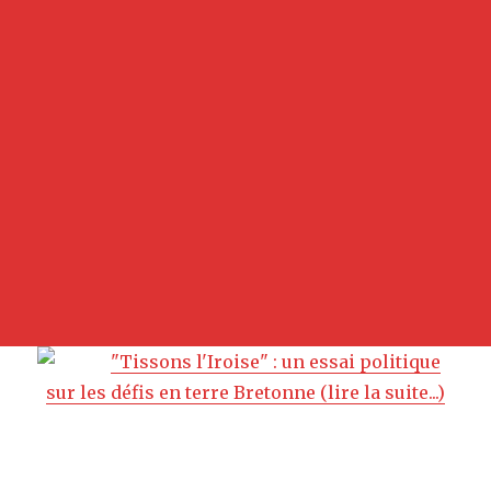
"Tissons l'Iroise" : un essai politique
sur les défis en terre Bretonne (lire la suite...)