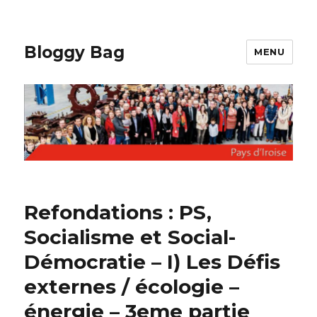
Bloggy Bag
MENU
Refondations : PS,
Socialisme et Social-
Démocratie – I) Les Défis
externes / écologie –
énergie – 3eme partie