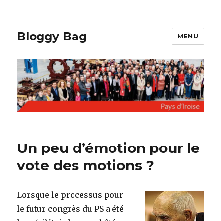
Bloggy Bag
MENU
Un peu d’émotion pour le
vote des motions ?
Lorsque le processus pour
le futur congrès du PS a été