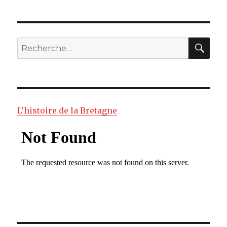
RE
Recherche
pour
:
L'histoire de la Bretagne