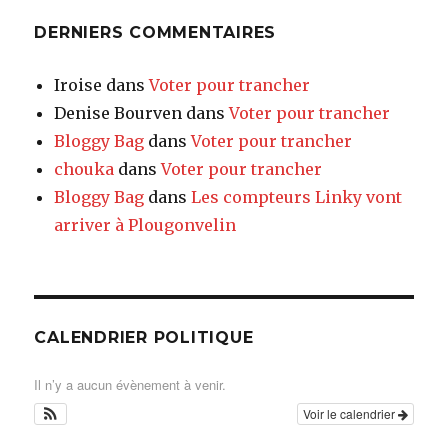
DERNIERS COMMENTAIRES
Iroise
dans
Voter pour trancher
Denise Bourven
dans
Voter pour trancher
Bloggy Bag
dans
Voter pour trancher
chouka
dans
Voter pour trancher
Bloggy Bag
dans
Les compteurs Linky vont
arriver à Plougonvelin
CALENDRIER POLITIQUE
Il n’y a aucun évènement à venir.
Voir le calendrier