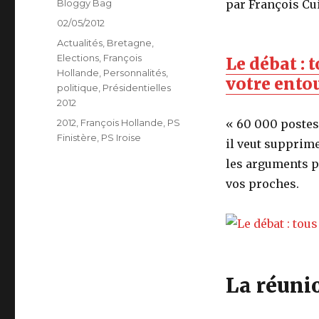
Auteur
Bloggy Bag
par François Cui
Publié
02/05/2012
le
Catégories
Actualités
,
Bretagne
,
Elections
,
François
Le débat :
Hollande
,
Personnalités
,
votre ento
politique
,
Présidentielles
2012
Étiquettes
2012
,
François Hollande
,
PS
« 60 000 postes 
Finistère
,
PS Iroise
il veut supprime
les arguments p
vos proches.
La réuni