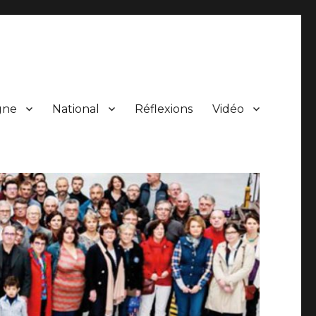
gne
National
Réflexions
Vidéo