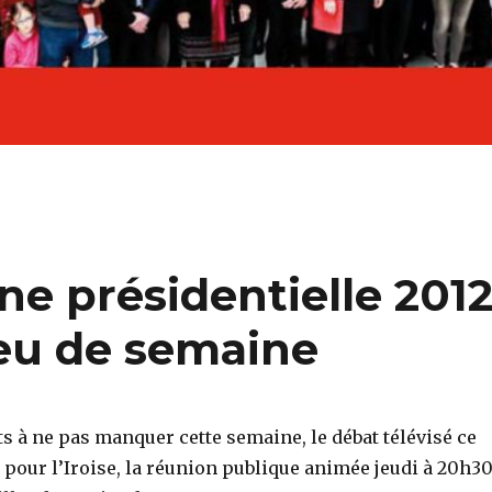
e présidentielle 201
ieu de semaine
 à ne pas manquer cette semaine, le débat télévisé ce
 pour l’Iroise, la réunion publique animée jeudi à 20h3