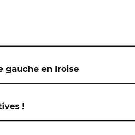
e gauche en Iroise
ives !