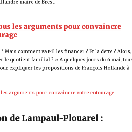
llandre maire de Brest.
 tous les arguments pour convaincre
urage
? Mais comment va t-il les financer ? Et la dette ? Alors,
r le quotient familial ? » À quelques jours du 6 mai, tou
our expliquer les propositions de François Hollande à
on de Lampaul-Plouarel :