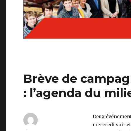
Brève de campagn
: l’agenda du mil
Deux événements
mercredi soir et