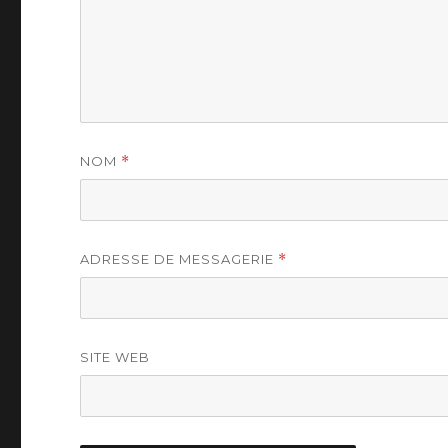
NOM
*
ADRESSE DE MESSAGERIE
*
SITE WEB