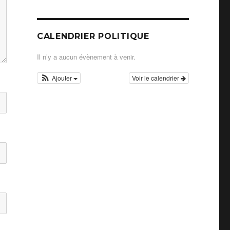
CALENDRIER POLITIQUE
Il n’y a aucun évènement à venir.
Ajouter
Voir le calendrier