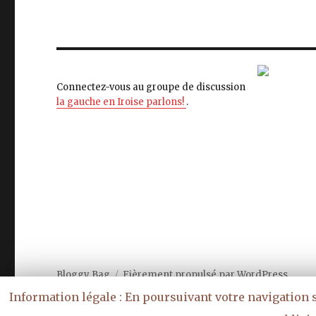
Connectez-vous au groupe de discussion
la gauche en Iroise parlons!
.
Bloggy Bag
Fièrement propulsé par WordPress
Information légale : En poursuivant votre navigation su