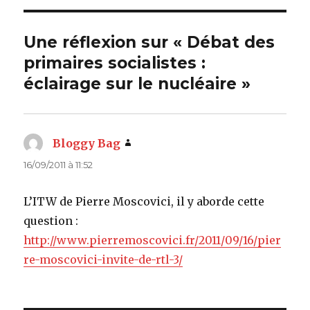
Une réflexion sur « Débat des
primaires socialistes :
éclairage sur le nucléaire »
Bloggy Bag
dit :
16/09/2011 à 11:52
L’ITW de Pierre Moscovici, il y aborde cette
question :
http://www.pierremoscovici.fr/2011/09/16/pier
re-moscovici-invite-de-rtl-3/