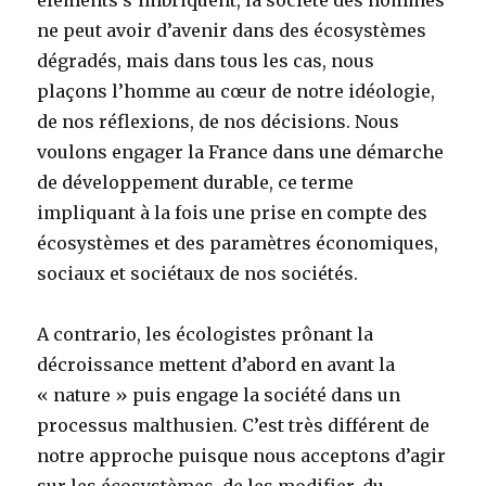
ne peut avoir d’avenir dans des écosystèmes
dégradés, mais dans tous les cas, nous
plaçons l’homme au cœur de notre idéologie,
de nos réflexions, de nos décisions. Nous
voulons engager la France dans une démarche
de développement durable, ce terme
impliquant à la fois une prise en compte des
écosystèmes et des paramètres économiques,
sociaux et sociétaux de nos sociétés.
A contrario, les écologistes prônant la
décroissance mettent d’abord en avant la
« nature » puis engage la société dans un
processus malthusien. C’est très différent de
notre approche puisque nous acceptons d’agir
sur les écosystèmes, de les modifier, du