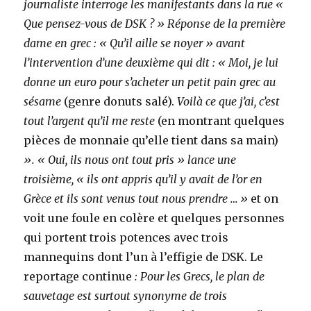
journaliste interroge les manifestants dans la rue «
Que pensez-vous de DSK ? » Réponse de la première
dame en grec : « Qu’il aille se noyer » avant
l’intervention d’une deuxième qui dit : « Moi, je lui
donne un euro pour s’acheter un petit pain grec au
sésame
(genre donuts salé).
Voilà ce que j’ai, c’est
tout l’argent qu’il me reste
(en montrant quelques
pièces de monnaie qu’elle tient dans sa main)
». « Oui, ils nous ont tout pris » lance une
troisième, « ils ont appris qu’il y avait de l’or en
Grèce et ils sont venus tout nous prendre … »
et on
voit une foule en colère et quelques personnes
qui portent trois potences avec trois
mannequins dont l’un à l’effigie de DSK.
Le
reportage continue
: Pour les Grecs, le plan de
sauvetage est surtout synonyme de trois