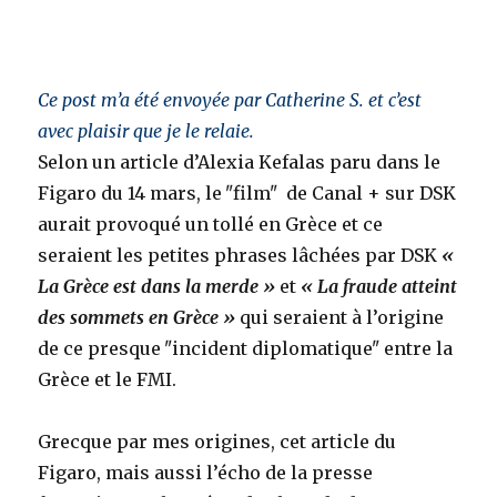
Ce post m’a été envoyée par Catherine S. et c’est
avec plaisir que je le relaie.
Selon un article d’Alexia Kefalas paru dans le
Figaro du 14 mars, le ʺfilmʺ de Canal + sur DSK
aurait provoqué un tollé en Grèce et ce
seraient les petites phrases lâchées par DSK
«
La Grèce est dans la merde »
et
« La fraude atteint
des sommets en Grèce »
qui seraient à l’origine
de ce presque ʺincident diplomatiqueʺ entre la
Grèce et le FMI.
Grecque par mes origines, cet article du
Figaro, mais aussi l’écho de la presse