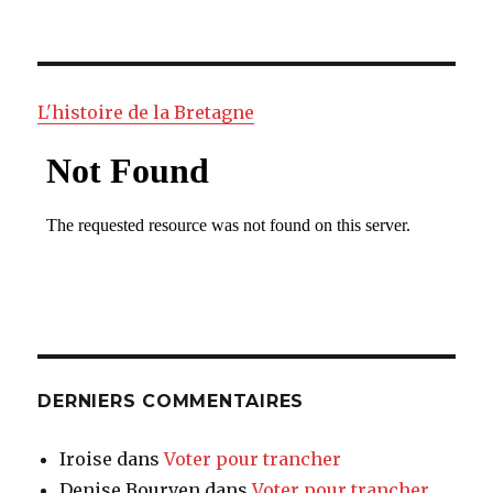
pour
:
L'histoire de la Bretagne
DERNIERS COMMENTAIRES
Iroise
dans
Voter pour trancher
Denise Bourven
dans
Voter pour trancher