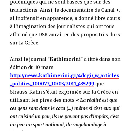
polémiques qui ne sont basées que sur des
traductions. Ainsi, le documentaire de Canal +,
si inoffensif en apparence, a donné libre cours
à l’imagination des journalistes qui ont tous
affirmé que DSK aurait eu des propos très durs
sur la Grèce.
Ainsi le journal
ʺKathimeriniʺ
a titré dans son
édition du 10 mars
http://news.kathimerini.gr/4dcgi/_w_articles
_politics_100073_10/03/2011_435299
que
Strauss-Kahn s’était exprimée sur la Grèce en
utilisant les pires des mots
« La réalité est que
ces gens sont dans le caca (…) même si c’est eux qui
ont cuisiné un peu, ils ne payent pas d’impôts, c’est
un peu un sport national, du vagabondage à