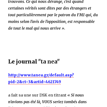
trouvons. Ce qui nous dérange, c’est quand
certaines vérités sont dites par des étrangers et
tout particulièrement par le patron du FMI qui, du
moins selon l’avis de l’opposition, est responsable
de tout le mal qui nous arrive ».
Le journal
ʺta neaʺ
http://www.tanea.gr/default.asp?
pid=2&ct=3&artid=4621749
a fait sa une sur DSK en titrant
« Si nous
n’avions pas été là, VOUS seriez tombés dans