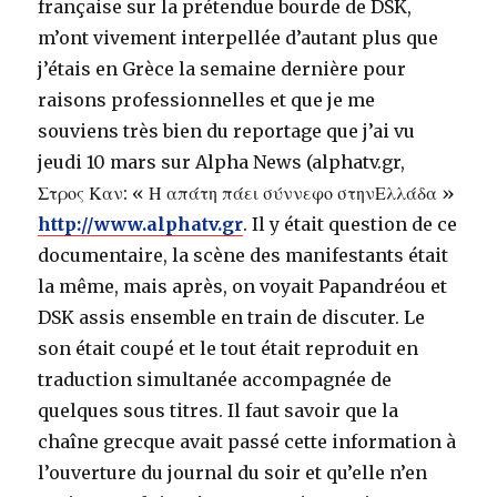
française sur la prétendue bourde de DSK,
m’ont vivement interpellée d’autant plus que
j’étais en Grèce la semaine dernière pour
raisons professionnelles et que je me
souviens très bien du reportage que j’ai vu
jeudi 10 mars sur Alpha News (alphatv.gr,
Στρος Καν: « Η απάτη πάει σύννεφο στηνΕλλάδα »
http://www.alphatv.gr
. Il y était question de ce
documentaire, la scène des manifestants était
la même, mais après, on voyait Papandréou et
DSK assis ensemble en train de discuter. Le
son était coupé et le tout était reproduit en
traduction simultanée accompagnée de
quelques sous titres. Il faut savoir que la
chaîne grecque avait passé cette information à
l’ouverture du journal du soir et qu’elle n’en