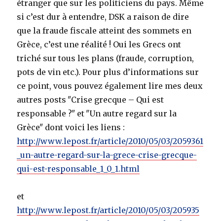
étranger que sur les politiciens du pays. Même
si c’est dur à entendre, DSK a raison de dire
que la fraude fiscale atteint des sommets en
Grèce, c’est une réalité ! Oui les Grecs ont
triché sur tous les plans (fraude, corruption,
pots de vin etc.). Pour plus d’informations sur
ce point, vous pouvez également lire mes deux
autres posts ʺCrise grecque – Qui est
responsable ?ʺ et ʺUn autre regard sur la
Grèceʺ dont voici les liens :
http://www.lepost.fr/article/2010/05/03/2059361
_un-autre-regard-sur-la-grece-crise-grecque-
qui-est-responsable_1_0_1.html
et
http://www.lepost.fr/article/2010/05/03/205935