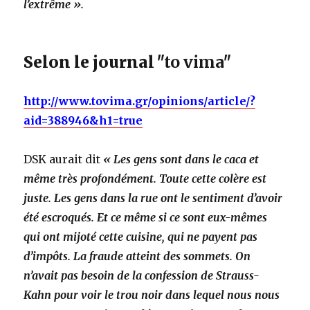
l’extrême ».
Selon le journal
ʺto vimaʺ
http://www.tovima.gr/opinions/article/?
aid=388946&h1=true
DSK aurait dit
« Les gens sont dans le caca et
même très profondément. Toute cette colère est
juste. Les gens dans la rue ont le sentiment d’avoir
été escroqués. Et ce même si ce sont eux-mêmes
qui ont mijoté cette cuisine, qui ne payent pas
d’impôts. La fraude atteint des sommets. On
n’avait pas besoin de la confession de Strauss-
Kahn pour voir le trou noir dans lequel nous nous