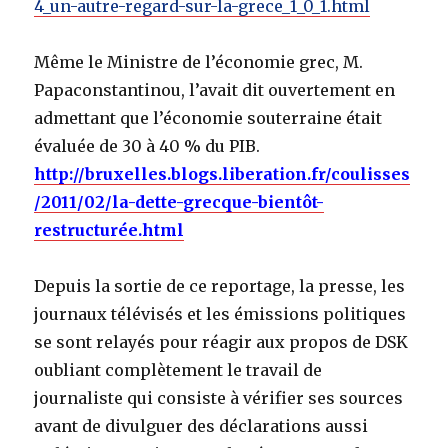
4_un-autre-regard-sur-la-grece_1_0_1.html
Même le Ministre de l’économie grec, M.
Papaconstantinou, l’avait dit ouvertement en
admettant que l’économie souterraine était
évaluée de 30 à 40 % du PIB.
http://bruxelles.blogs.liberation.fr/coulisses
/2011/02/la-dette-grecque-bientôt-
restructurée.html
Depuis la sortie de ce reportage, la presse, les
journaux télévisés et les émissions politiques
se sont relayés pour réagir aux propos de DSK
oubliant complètement le travail de
journaliste qui consiste à vérifier ses sources
avant de divulguer des déclarations aussi