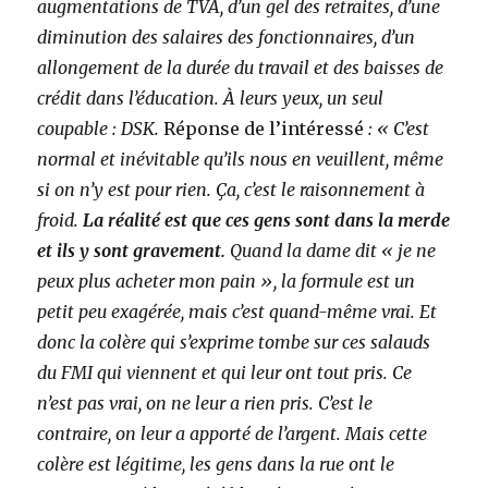
augmentations de TVA, d’un gel des retraites, d’une
diminution des salaires des fonctionnaires, d’un
allongement de la durée du travail et des baisses de
crédit dans l’éducation. À leurs yeux, un seul
coupable : DSK.
Réponse de l’intéressé
: « C’est
normal et inévitable qu’ils nous en veuillent, même
si on n’y est pour rien. Ça, c’est le raisonnement à
froid.
La réalité est que ces gens sont dans la merde
et ils y sont gravement.
Quand la dame dit « je ne
peux plus acheter mon pain », la formule est un
petit peu exagérée, mais c’est quand-même vrai. Et
donc la colère qui s’exprime tombe sur ces salauds
du FMI qui viennent et qui leur ont tout pris. Ce
n’est pas vrai, on ne leur a rien pris. C’est le
contraire, on leur a apporté de l’argent. Mais cette
colère est légitime, les gens dans la rue ont le