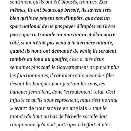
sentiment qu’ils ont été blousés, trompés.
Eux-
mêmes, ils ont beaucoup bricolé, ils savent très
bien qu’ils ne payent pas d’impôts, que c’est un
sport national de ne pas payer d’impôts en Grèce
parce que ça truande un maximum
et d’un autre
côté, si on n’était pas venu à la dernière minute,
quand ils nous ont demandé de venir, ils seraient
tombés au fond du gouffre
, c’est-à-dire deux
semaines plus tard, le Gouvernement ne payait plus
les fonctionnaires, il commençait à avoir des files
devant les banques pour y retirer les sous, les
banques fermaient, donc l’écroulement total. C’est
injuste ce qu’ils nous reprochent, mais c’est normal
»
avant de poursuivre en anglais
« tout le
monde du haut au bas de l’échelle sociale doit
comprendre qu’il doit participer à l’effort et plus