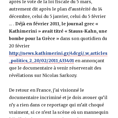
après le vote de la loi fiscale du 5 mars,
autrement dit après le plan d’austérité du 14
décembre, celui du 5 janvier, celui du 5 février
… .
Déjà en février 2011, le journal grec «
Kathimerini » avait titré « Stauss-Kahn, une
bombe pour la Grèce »
dans son quotidien du
20 février
http://news.kathimerini.gr/4dcgi/_w_articles
_politics_2_20/02/2011_433401
en annonçant
que le documentaire à venir réserverait des
révélations sur Nicolas Sarkozy.
De retour en France, j’ai visionné le
documentaire incriminé et je dois avouer qu’il
n’y a rien dans ce reportage qui m’ait choqué
vraiment, si ce n’est la scène où un mannequin