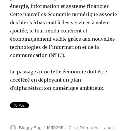
énergie, information et système financier.
Cette nouvelles économie numérique associe
des biens à bas coût à des services à valeur
ajoutée, le tout rendu cohérent et
économiquement viable grâce aux nouvelles
technologies de l’information et de la
communication (NTIC).
Le passage à une telle économie doit être
accéléré en déployant un plan
d’alphabétisation numérique ambitieux.
Auteur
Bloggy Bag
Publié
10/12/2011
Catégories
Crise
,
Dématérialisation
,