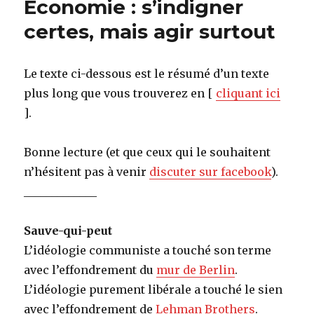
Économie : s’indigner
tous
dans
certes, mais agir surtout
Cap
Finistère
Le texte ci-dessous est le résumé d’un texte
plus long que vous trouverez en [
cliquant ici
].
Bonne lecture (et que ceux qui le souhaitent
n’hésitent pas à venir
discuter sur facebook
).
_____________
Sauve-qui-peut
L’idéologie communiste a touché son terme
avec l’effondrement du
mur de Berlin
.
L’idéologie purement libérale a touché le sien
avec l’effondrement de
Lehman Brothers
.