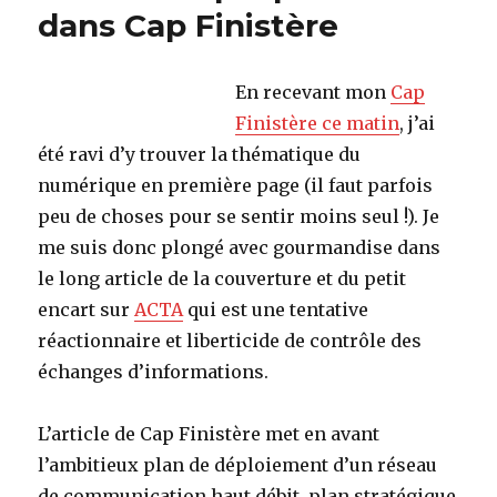
ambiant
dans Cap Finistère
En recevant mon
Cap
Finistère ce matin
, j’ai
été ravi d’y trouver la thématique du
numérique en première page (il faut parfois
peu de choses pour se sentir moins seul !). Je
me suis donc plongé avec gourmandise dans
le long article de la couverture et du petit
encart sur
ACTA
qui est une tentative
réactionnaire et liberticide de contrôle des
échanges d’informations.
L’article de Cap Finistère met en avant
l’ambitieux plan de déploiement d’un réseau
de communication haut débit, plan stratégique