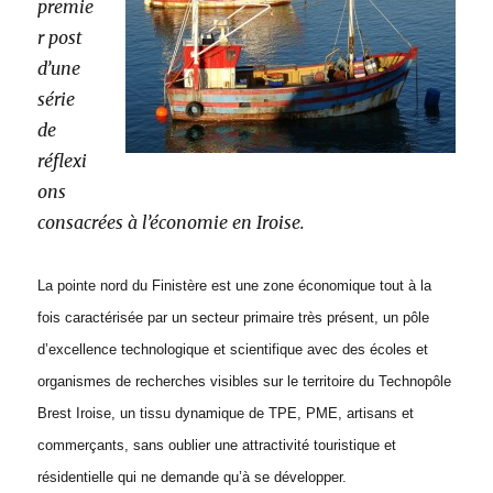
premie
r post
d’une
série
de
réflexi
ons
consacrées à l’économie en Iroise.
La pointe nord du Finistère est une zone économique tout à la
fois caractérisée par un secteur primaire très présent, un pôle
d’excellence technologique et scientifique avec des écoles et
organismes de recherches visibles sur le territoire du Technopôle
Brest Iroise, un tissu dynamique de TPE, PME, artisans et
commerçants, sans oublier une attractivité touristique et
résidentielle qui ne demande qu’à se développer.