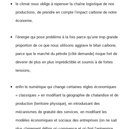
le climat nous oblige à repenser la chaîne logistique de nos
productions, de prendre en compte l’impact carbone de notre
économie,
l’énergie qui pose problème à la fois parce qu’une trop grande
proportion de ce que nous utilisons aggrave le bilan carbone,
parce que le marché du pétrole (côté demande) risque fort de
devenir de plus en plus imprédictible et soumis à de fortes
tensions,
enfin le numérique qui change certaines règles économiques
« classiques » en modifiant la géographie de chalandise et de
production (territoire physique), en introduisant des
mécanismes de gratuité des services, en modifiant les
modèles économiques et sociaux des entreprises (on ne sait
plus clairement définir où commence et où finit l’entreprise,