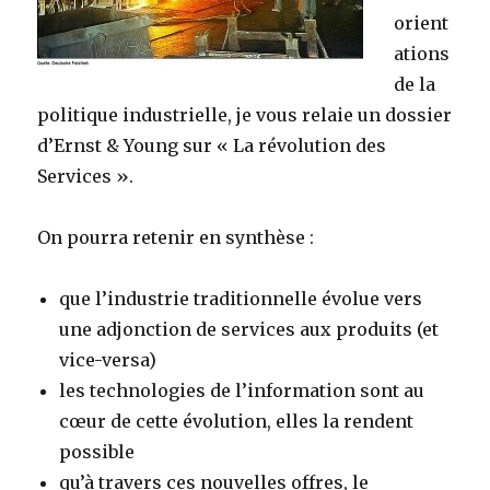
orient
ations
de la
politique industrielle, je vous relaie un dossier
d’Ernst & Young sur « La révolution des
Services ».
On pourra retenir en synthèse :
que l’industrie traditionnelle évolue vers
une adjonction de services aux produits (et
vice-versa)
les technologies de l’information sont au
cœur de cette évolution, elles la rendent
possible
qu’à travers ces nouvelles offres, le