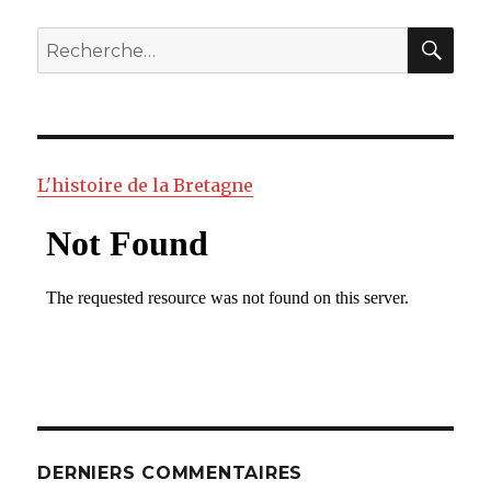
RE
Recherche
pour
:
L'histoire de la Bretagne
DERNIERS COMMENTAIRES