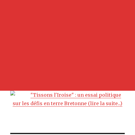
"Tissons l'Iroise" : un essai politique
sur les défis en terre Bretonne (lire la suite...)