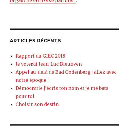
la gauche en Iroise parlons!
.
ARTICLES RÉCENTS
Rapport du GIEC 2018
Je voterai Jean-Luc Bleunven
Appel au-delà de Bad Godenberg : allez avec
notre époque !
Démocratie j’écris ton nom et je me bats
pour toi
Choisir son destin