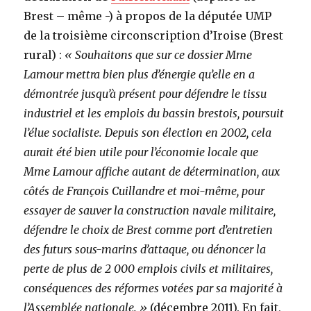
Brest – même -) à propos de la députée UMP
de la troisième circonscription d’Iroise (Brest
rural) :
« Souhaitons que sur ce dossier Mme
Lamour mettra bien plus d’énergie qu’elle en a
démontrée jusqu’à présent pour défendre le tissu
industriel et les emplois du bassin brestois, poursuit
l’élue socialiste. Depuis son élection en 2002, cela
aurait été bien utile pour l’économie locale que
Mme Lamour affiche autant de détermination, aux
côtés de François Cuillandre et moi-même, pour
essayer de sauver la construction navale militaire,
défendre le choix de Brest comme port d’entretien
des futurs sous-marins d’attaque, ou dénoncer la
perte de plus de 2 000 emplois civils et militaires,
conséquences des réformes votées par sa majorité à
l’Assemblée nationale. »
(décembre 2011). En fait,