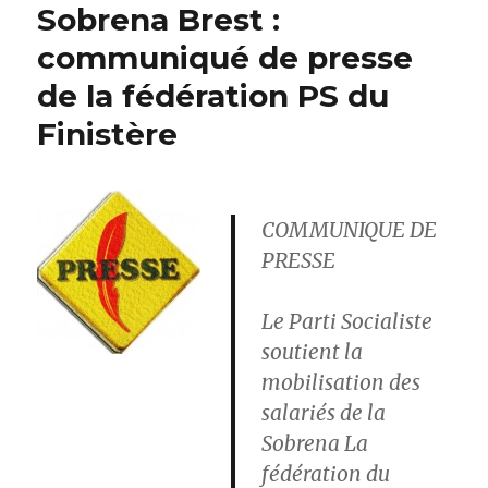
Sobrena Brest :
pour
la
communiqué de presse
Sobrena
de la fédération PS du
Finistère
COMMUNIQUE DE
PRESSE
Le Parti Socialiste
soutient la
mobilisation des
salariés de la
Sobrena La
fédération du